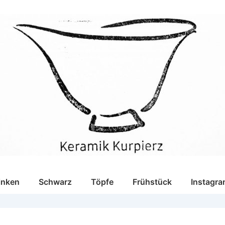
inken
Schwarz
Töpfe
Frühstück
Instagra