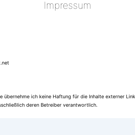
Impressum
z.net
lle übernehme ich keine Haftung für die Inhalte externer Link
sschließlich deren Betreiber verantwortlich.